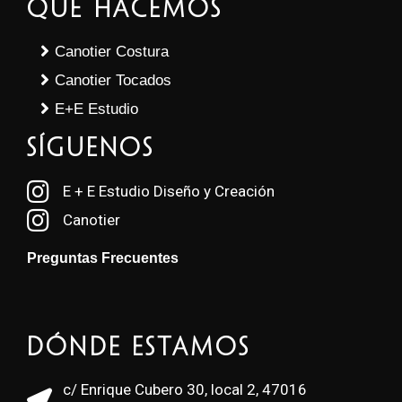
Qué Hacemos
Canotier Costura
Canotier Tocados
E+E Estudio
SÍGUENOS
E + E Estudio Diseño y Creación
Canotier
Preguntas Frecuentes
Dónde estamos
c/ Enrique Cubero 30, local 2, 47016