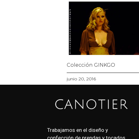
Colección GINKGO
junio 20, 2016
Trabajamos en el diseño y
confección de prendas y tocados.