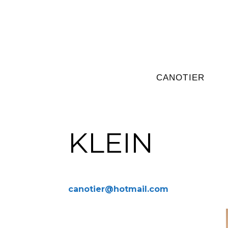
CANOTIER
KLEIN
canotier@hotmail.com