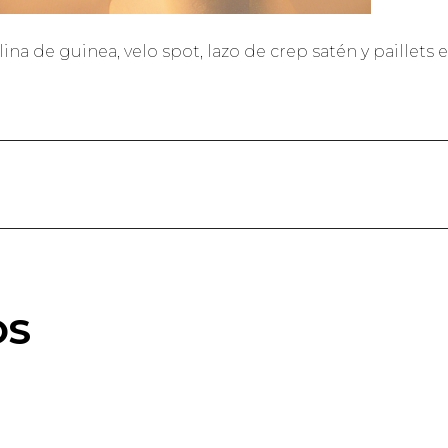
a de guinea, velo spot, lazo de crep satén y paillets e
OS