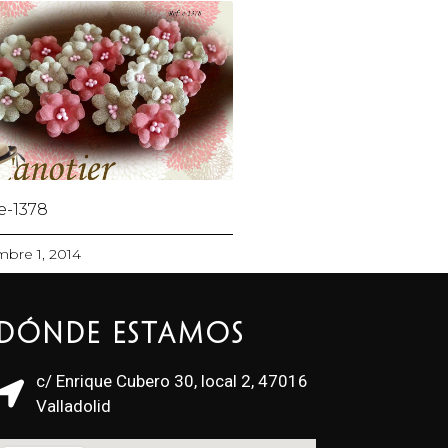
 e-1378
mbre 1, 2014
Dónde estamos
c/ Enrique Cubero 30, local 2, 47016
Valladolid