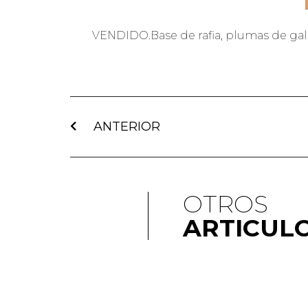
VENDIDO.Base de rafia, plumas de gallin
ANTERIOR
OTROS
ARTICUL