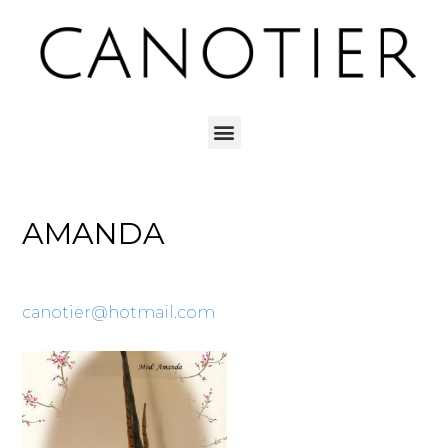
AMANDA
canotier@hotmail.com