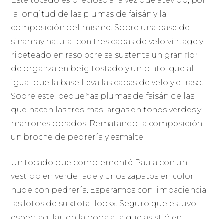
Este tocado es precioso a la vez que atevido, por
la longitud de las plumas de faisán y la
composición del mismo. Sobre una base de
sinamay natural con tres capas de velo vintage y
ribeteado en raso ocre se sustenta un gran flor
de organza en beig tostado y un plato, que al
igual que la base lleva las capas de velo y el raso.
Sobre este, pequeñas plumas de faisán de las
que nacen las tres mas largas en tonos verdes y
marrones dorados. Rematando la composición
un broche de pedrería y esmalte.
Un tocado que complementó Paula con un
vestido en verde jade y unos zapatos en color
nude con pedrería. Esperamos con impaciencia
las fotos de su «total look». Seguro que estuvo
espectacular, en la boda a la que asistió en