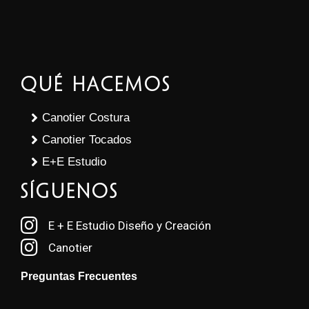
Qué Hacemos
Canotier Costura
Canotier Tocados
E+E Estudio
SÍGUENOS
E + E Estudio Diseño y Creación
Canotier
Preguntas Frecuentes