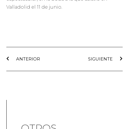
Valladolid el 11 de junio.
ANTERIOR
SIGUIENTE
OTROS