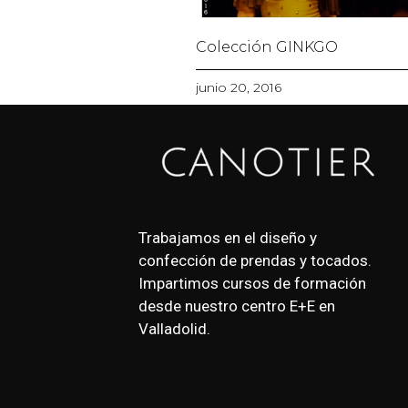
Colección GINKGO
junio 20, 2016
Trabajamos en el diseño y
confección de prendas y tocados.
Impartimos cursos de formación
desde nuestro centro E+E en
Valladolid.