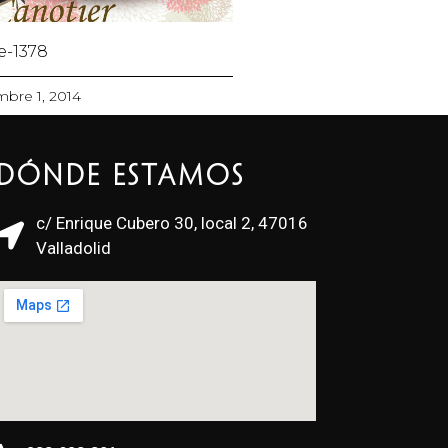
 e-1378
mbre 1, 2014
Dónde estamos
c/ Enrique Cubero 30, local 2, 47016
Valladolid