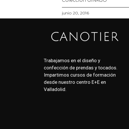
Colección GINKGO
junio 20, 2016
Trabajamos en el diseño y
confección de prendas y tocados.
Impartimos cursos de formación
desde nuestro centro E+E en
Valladolid.