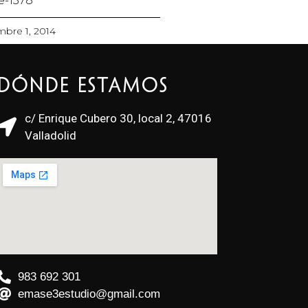
 e-1378
mbre 1, 2014
Dónde estamos
c/ Enrique Cubero 30, local 2, 47016
Valladolid
983 692 301
emase3estudio@gmail.com