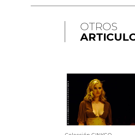
OTROS
ARTICUL