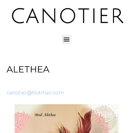
ALETHEA
canotier@hotmail.com