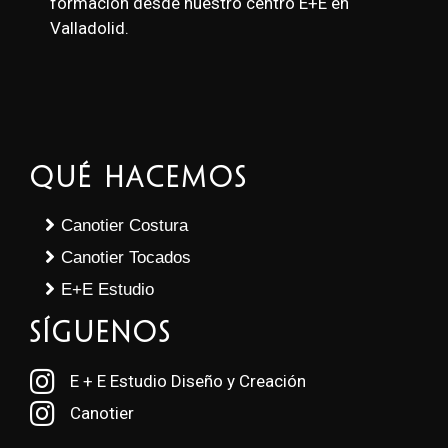
formación desde nuestro centro E+E en
Valladolid.
Qué Hacemos
Canotier Costura
Canotier Tocados
E+E Estudio
SÍGUENOS
E + E Estudio Diseño y Creación
Canotier