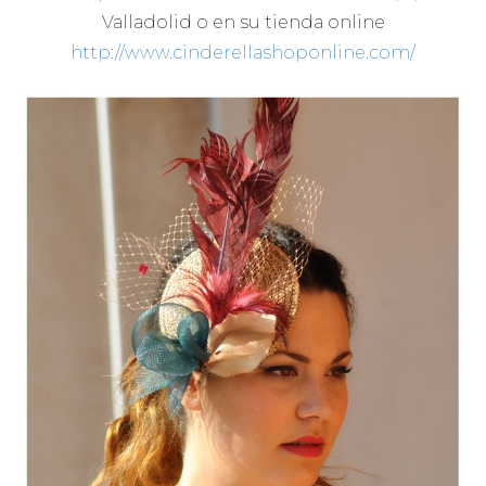
Valladolid o en su tienda online
http://www.cinderellashoponline.com/