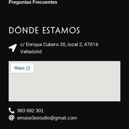
Preguntas Frecuentes
Dónde estamos
c/ Enrique Cubero 30, local 2, 47016
Valladolid
983 692 301
emase3estudio@gmail.com