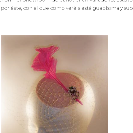
o por éste, con el que como veréis está guapísima y supe