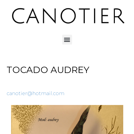
TOCADO AUDREY
canotier@hotmail.com