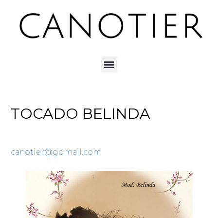
TOCADO BELINDA
canotier@gomail.com