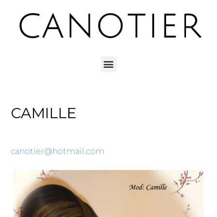
CAMILLE
canotier@hotmail.com