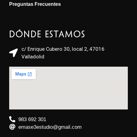
Preguntas Frecuentes
Dónde estamos
c/ Enrique Cubero 30, local 2, 47016
Valladolid
983 692 301
emase3estudio@gmail.com