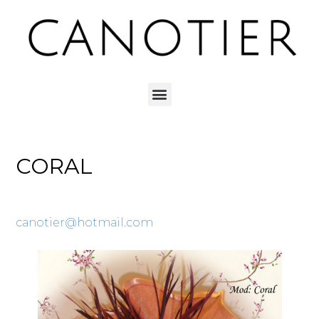
CORAL
canotier@hotmail.com