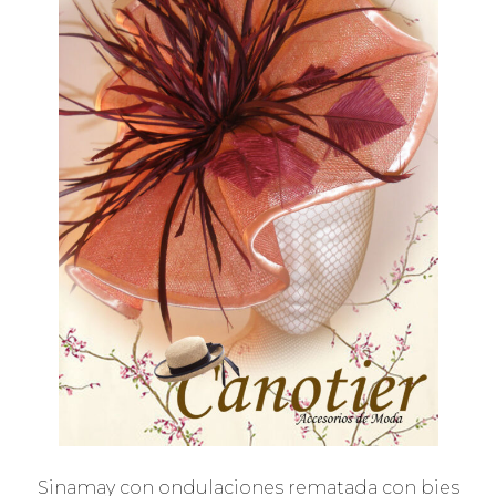
Sinamay con ondulaciones rematada con bies