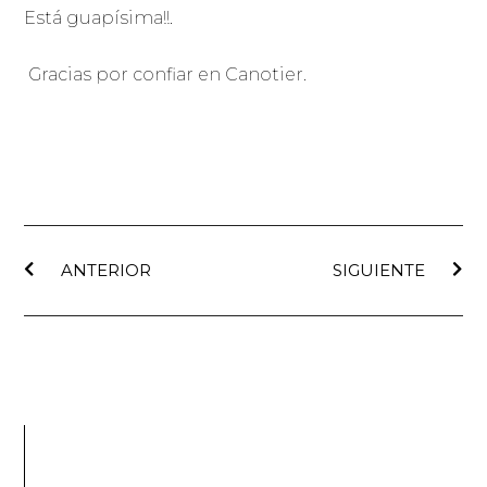
Está guapísima!!.
Gracias por confiar en Canotier.
ANTERIOR
SIGUIENTE