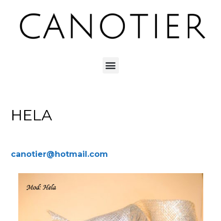
HELA
canotier@hotmail.com