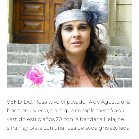
VENDIDO. Rosa tuvo el pasado 14 de Agosto una
boda en Oviedo, en la que complementó a su
vestido estilo años 20 con la bandana Hela, de
sinamay plata con una rosa de seda gris azulada.