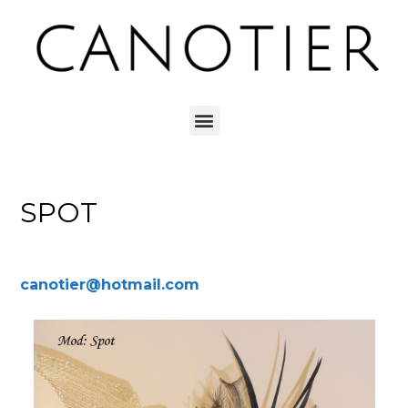
SPOT
canotier@hotmail.com