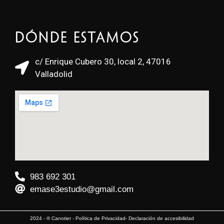
Dónde estamos
c/ Enrique Cubero 30, local 2, 47016
Valladolid
983 692 301
emase3estudio@gmail.com
2024 - ® Canotier -
Política de Privacidad
-
Declaración de accesibilidad