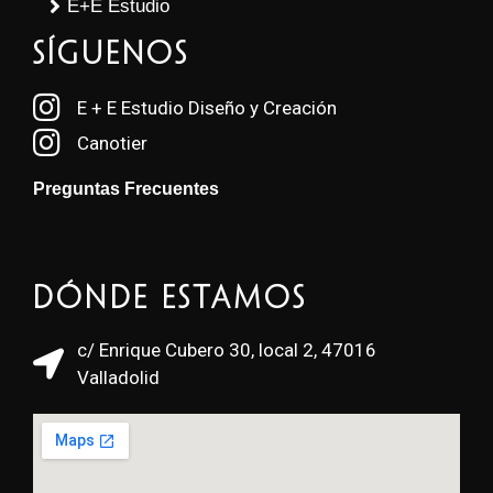
E+E Estudio
SÍGUENOS
E + E Estudio Diseño y Creación
Canotier
Preguntas Frecuentes
Dónde estamos
c/ Enrique Cubero 30, local 2, 47016
Valladolid