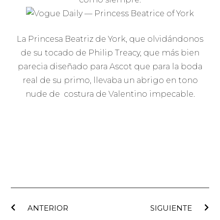
La Princesa Beatriz de York, que olvidándonos
de su tocado de Philip Treacy, que más bien
parecia diseñado para Ascot que para la boda
real de su primo, llevaba un abrigo en tono
nude de costura de Valentino impecable.
ANTERIOR
SIGUIENTE