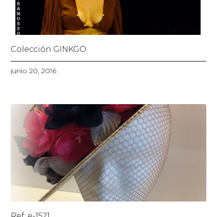
Colección GINKGO
junio 20, 2016
Ref: e-1521