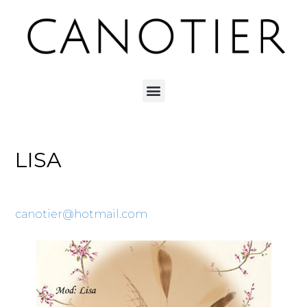
LISA
canotier@hotmail.com