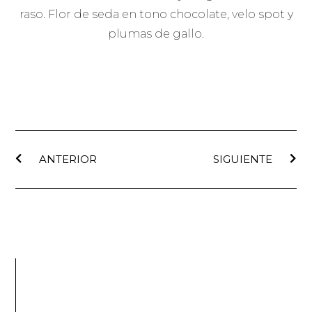
raso. Flor de seda en tono chocolate, velo spot y
plumas de gallo.
ANTERIOR
SIGUIENTE