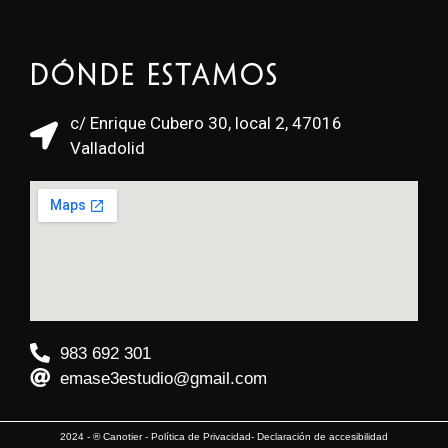
Dónde estamos
c/ Enrique Cubero 30, local 2, 47016
Valladolid
983 692 301
emase3estudio@gmail.com
2024 - ® Canotier -
Política de Privacidad
-
Declaración de accesibilidad