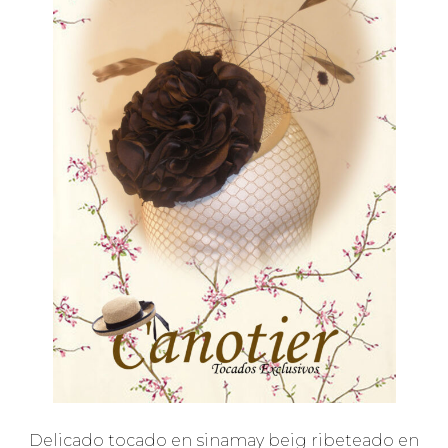
Delicado tocado en sinamay beig ribeteado en