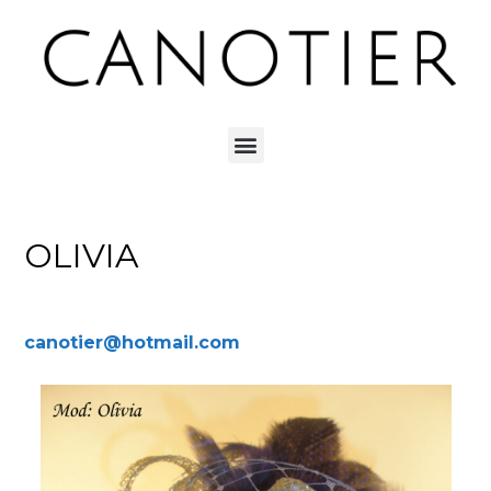
OLIVIA
canotier@hotmail.com