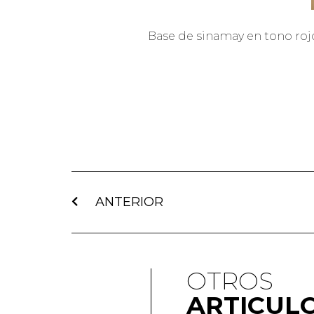
Base de sinamay en tono rojo 
ANTERIOR
OTROS
ARTICUL