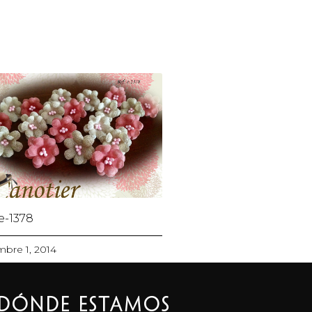
 e-1378
mbre 1, 2014
Dónde estamos