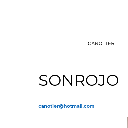
CANOTIER
SONROJO
canotier@hotmail.com