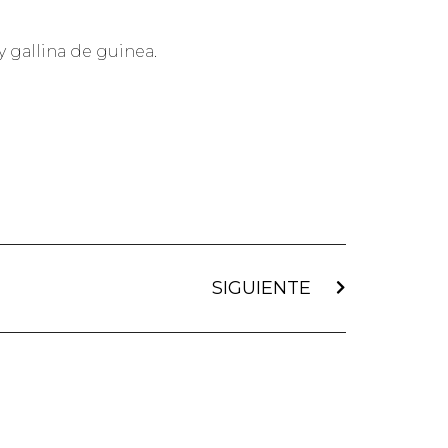
y gallina de guinea.
SIGUIENTE