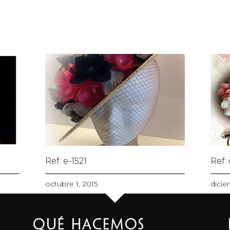
Ref: e-1521
Ref:
octubre 1, 2015
dicie
Qué Hacemos