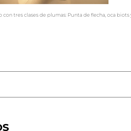
con tres clases de plumas: Punta de flecha, oca biots 
OS