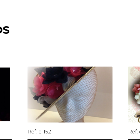
OS
Ref: e-1521
Ref: