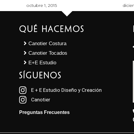
octubre 1, 2015
dicie
Qué Hacemos
Canotier Costura
Canotier Tocados
E+E Estudio
SÍGUENOS
E + E Estudio Diseño y Creación
Canotier
Preguntas Frecuentes