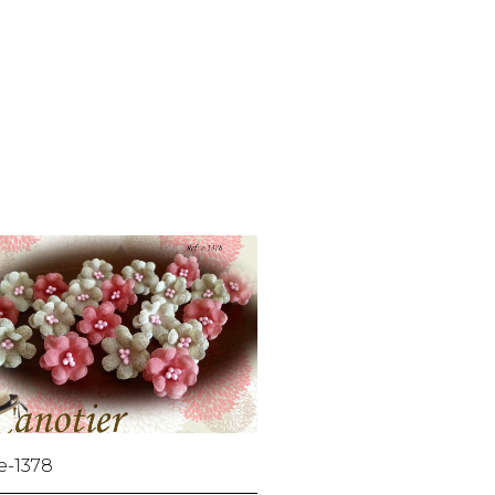
 e-1378