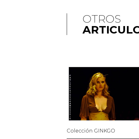
OTROS
ARTICUL
Colección GINKGO