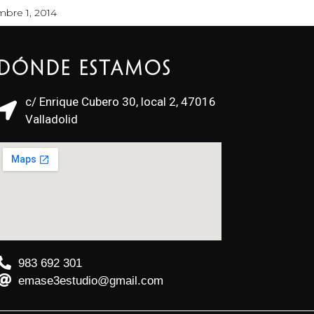
mbre 1, 2014
Dónde estamos
c/ Enrique Cubero 30, local 2, 47016
Valladolid
983 692 301
emase3estudio@gmail.com