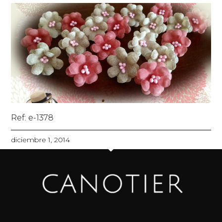
Ref: e-1378
diciembre 1, 2014