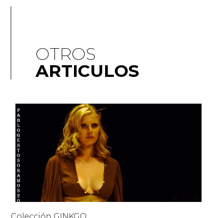
OTROS
ARTICULOS
Colección GINKGO