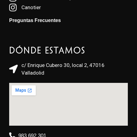
Canotier
Preguntas Frecuentes
Dónde estamos
c/ Enrique Cubero 30, local 2, 47016
Valladolid
983 692 301