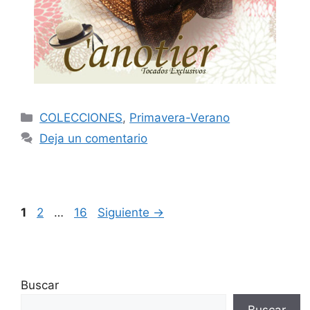
COLECCIONES
,
Primavera-Verano
Deja un comentario
1
2
…
16
Siguiente
→
Buscar
Buscar