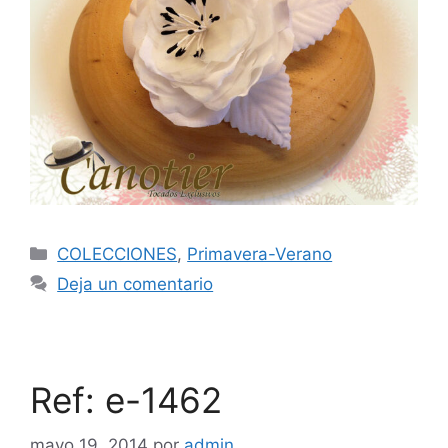
COLECCIONES
,
Primavera-Verano
Deja un comentario
Ref: e-1462
mayo 19, 2014
por
admin