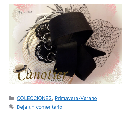
COLECCIONES
,
Primavera-Verano
Deja un comentario